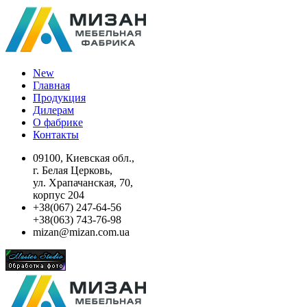
New
Главная
Продукция
Дилерам
О фабрике
Контакты
09100, Киевская обл.,
г. Белая Церковь,
ул. Храпачанская, 70,
корпус 204
+38(067) 247-64-56
+38(063) 743-76-98
mizan@mizan.com.ua