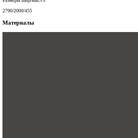
Размеры шир/выс/гл
2790/2000/455
Материалы