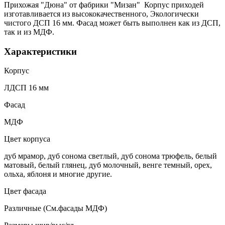
Прихожая "Дюна" от фабрики "Мизан" Корпус приходей
изготавливается из высококачественного, Экологически
чистого ДСП 16 мм. Фасад может быть выполнен как из ДСП,
так и из МДФ.
Характеристики
Корпус
ЛДСП 16 мм
Фасад
МДФ
Цвет корпуса
дуб мрамор, дуб сонома светлый, дуб сонома трюфель, белый
матовый, белый глянец, дуб молочный, венге темный, орех,
ольха, яблоня и многие другие.
Цвет фасада
Различные (См.фасады МДФ)