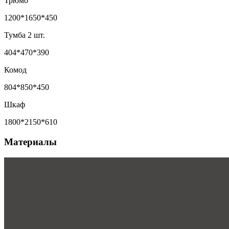
Трюмо
1200*1650*450
Тумба 2 шт.
404*470*390
Комод
804*850*450
Шкаф
1800*2150*610
Материалы