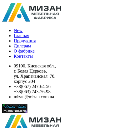
New
Главная
Продукция
Дилерам
О фабрике
Контакты
09100, Киевская обл.,
г. Белая Церковь,
ул. Храпачанская, 70,
корпус 204
+38(067) 247-64-56
+38(063) 743-76-98
mizan@mizan.com.ua