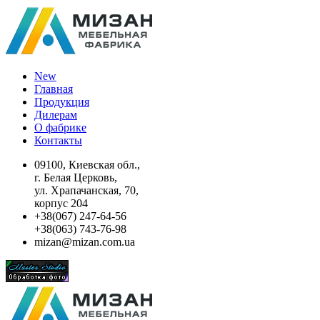
New
Главная
Продукция
Дилерам
О фабрике
Контакты
09100, Киевская обл.,
г. Белая Церковь,
ул. Храпачанская, 70,
корпус 204
+38(067) 247-64-56
+38(063) 743-76-98
mizan@mizan.com.ua