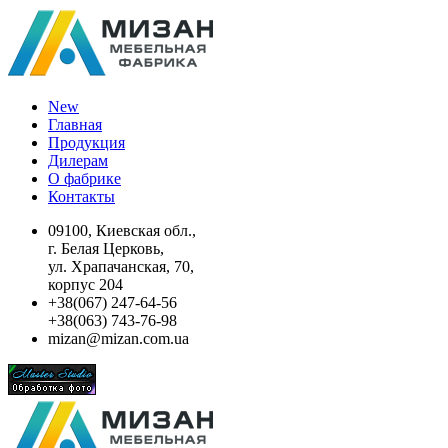
New
Главная
Продукция
Дилерам
О фабрике
Контакты
09100, Киевская обл.,
г. Белая Церковь,
ул. Храпачанская, 70,
корпус 204
+38(067) 247-64-56
+38(063) 743-76-98
mizan@mizan.com.ua