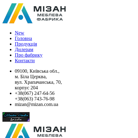
New
Головна
Продукція
Дилерам
Про фабрику
Контакти
09100, Київська обл.,
м. Біла Церква,
вул. Храпачанська, 70,
корпус 204
+38(067) 247-64-56
+38(063) 743-76-98
mizan@mizan.com.ua