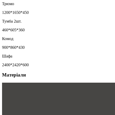
Трюмо
1200*1650*450
Тумба 2шт.
460*605*360
Комод
900*860*430
Шафа
2400*2420*600
Матеріали