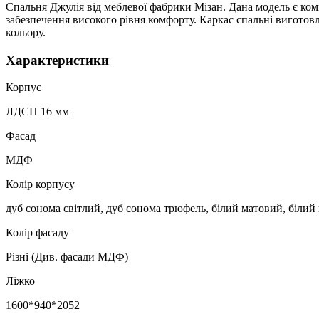
Спальня Джулія від меблевої фабрики Мізан. Дана модель є к
забезпечення високого рівня комфорту. Каркас спальні вигото
кольору.
Характеристики
Корпус
ЛДСП 16 мм
Фасад
МДФ
Колір корпусу
дуб сонома світлий, дуб сонома трюфель, білий матовий, білий г
Колір фасаду
Різні (Див. фасади МДФ)
Ліжко
1600*940*2052