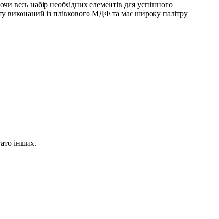
чи весь набір необхідних елементів для успішного
ту виконаний із плівкового МДФ та має широку палітру
гато інших.