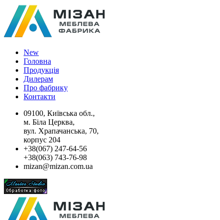
New
Головна
Продукція
Дилерам
Про фабрику
Контакти
09100, Київська обл.,
м. Біла Церква,
вул. Храпачанська, 70,
корпус 204
+38(067) 247-64-56
+38(063) 743-76-98
mizan@mizan.com.ua