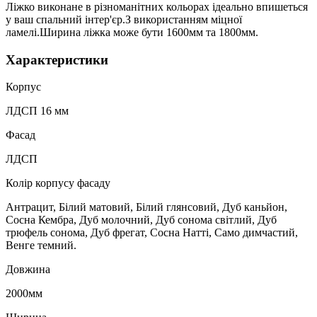
Ліжко виконане в різноманітних кольорах ідеально впишеться
у ваш спальний інтер'єр.З використанням міцної
ламелі.Ширина ліжка може бути 1600мм та 1800мм.
Характеристики
Корпус
ЛДСП 16 мм
Фасад
ЛДСП
Колір корпусу фасаду
Антрацит, Білий матовий, Білий глянсовий, Дуб каньйон,
Сосна Кембра, Дуб молочний, Дуб сонома світлий, Дуб
трюфель сонома, Дуб фрегат, Сосна Натті, Само димчастий,
Венге темний.
Довжина
2000мм