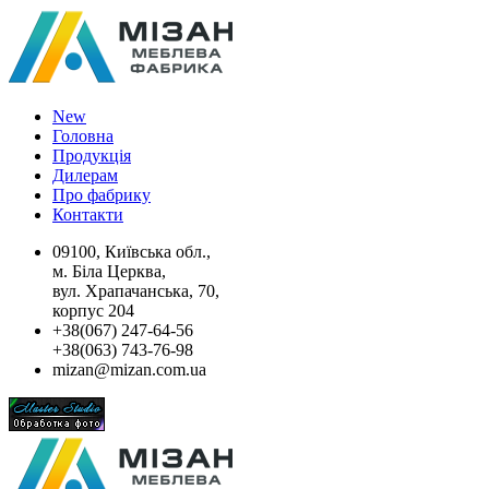
New
Головна
Продукція
Дилерам
Про фабрику
Контакти
09100, Київська обл.,
м. Біла Церква,
вул. Храпачанська, 70,
корпус 204
+38(067) 247-64-56
+38(063) 743-76-98
mizan@mizan.com.ua