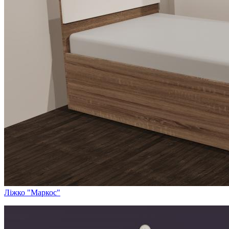
Ліжко "Маркос"