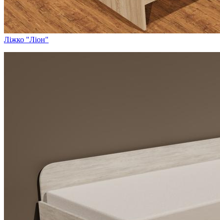
Ліжко "Ліон"