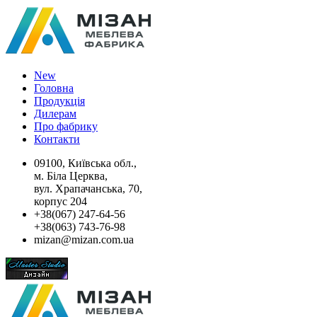
New
Головна
Продукція
Дилерам
Про фабрику
Контакти
09100, Київська обл.,
м. Біла Церква,
вул. Храпачанська, 70,
корпус 204
+38(067) 247-64-56
+38(063) 743-76-98
mizan@mizan.com.ua