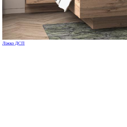
Ліжко ДСП