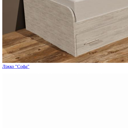
Ліжко "Софа"