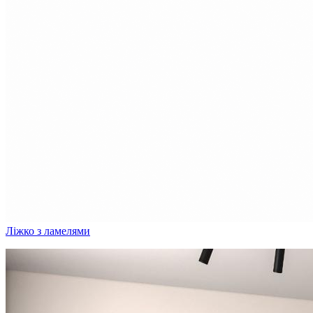
Ліжко з ламелями