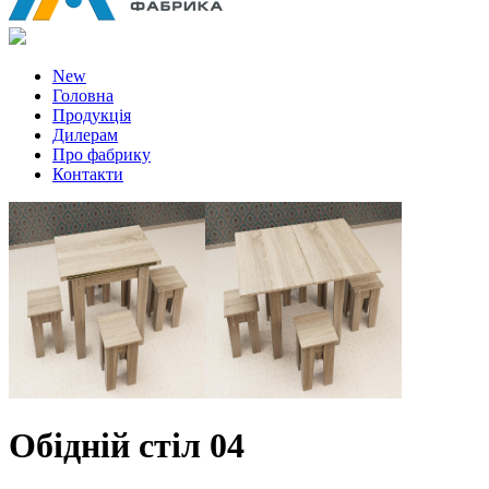
New
Головна
Продукція
Дилерам
Про фабрику
Контакти
Обідній стіл 04