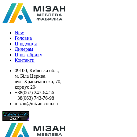
New
Головна
Продукція
Дилерам
Про фабрику
Контакти
09100, Київська обл.,
м. Біла Церква,
вул. Храпачанська, 70,
корпус 204
+38(067) 247-64-56
+38(063) 743-76-98
mizan@mizan.com.ua