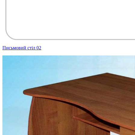
Письмовий стіл 02