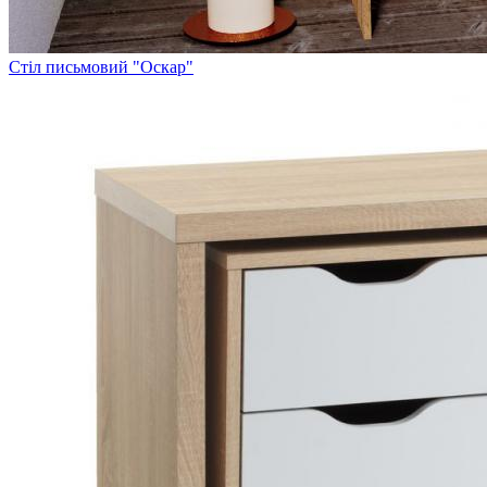
Стіл письмовий "Оскар"