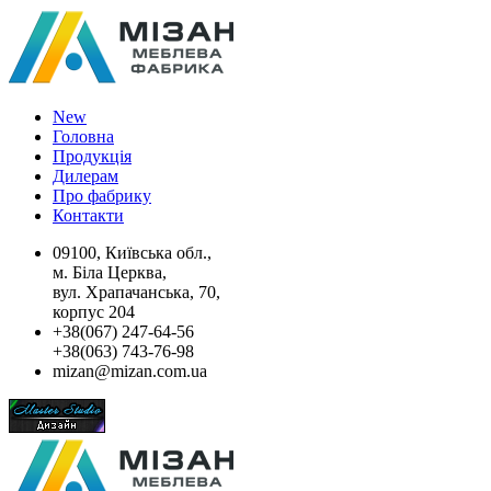
New
Головна
Продукція
Дилерам
Про фабрику
Контакти
09100, Київська обл.,
м. Біла Церква,
вул. Храпачанська, 70,
корпус 204
+38(067) 247-64-56
+38(063) 743-76-98
mizan@mizan.com.ua